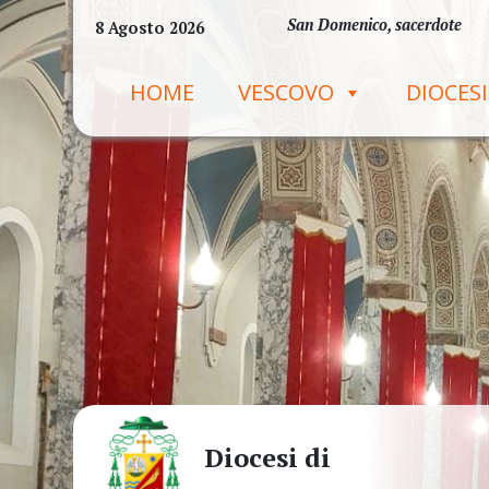
Skip
San Domenico, sacerdote
8 Agosto 2026
to
content
HOME
VESCOVO
DIOCESI
Diocesi di