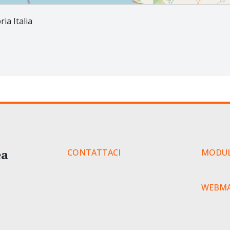
ia Italia
ea
CONTATTACI
MODUL
WEBMA