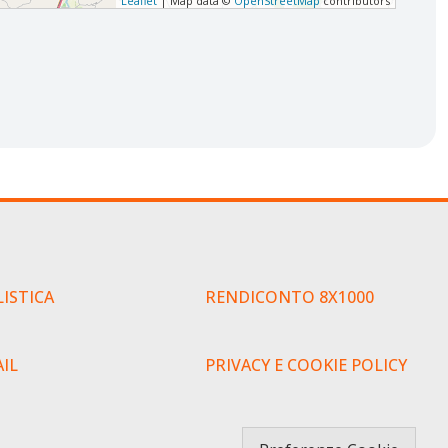
Leaflet
| Map data ©
OpenStreetMap
contributors
ISTICA
RENDICONTO 8X1000
IL
PRIVACY E COOKIE POLICY