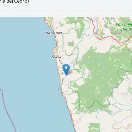
ia del Cedro)