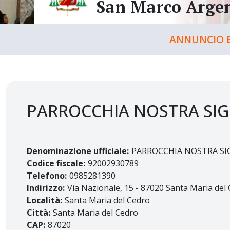
San Marco Argen
ANNUNCIO E
PARROCCHIA NOSTRA SI
Denominazione ufficiale:
PARROCCHIA NOSTRA SI
Codice fiscale:
92002930789
Telefono:
0985281390
Indirizzo:
Via Nazionale, 15 - 87020 Santa Maria del
Località:
Santa Maria del Cedro
Città:
Santa Maria del Cedro
CAP:
87020