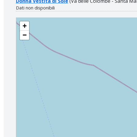
Donna Vestita di Sole
(Va delle Colombe - Santa Mar
Dati non disponibili
PARROCCHIA NOSTRA SIGNORA DEL CEDRO
+
−