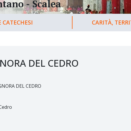
tano - Scalea
 CATECHESI
CARITÀ, TERR
GNORA DEL CEDRO
GNORA DEL CEDRO
 Cedro