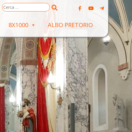
Ricerca
per:
8X1000
ALBO PRETORIO