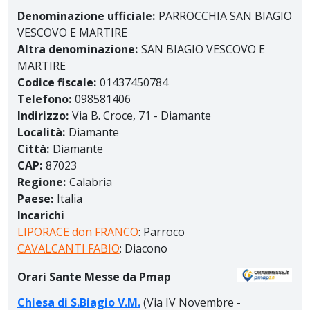
Denominazione ufficiale:
PARROCCHIA SAN BIAGIO
VESCOVO E MARTIRE
Altra denominazione:
SAN BIAGIO VESCOVO E
MARTIRE
Codice fiscale:
01437450784
Telefono:
098581406
Indirizzo:
Via B. Croce, 71 - Diamante
Località:
Diamante
Città:
Diamante
CAP:
87023
Regione:
Calabria
Paese:
Italia
Incarichi
LIPORACE don FRANCO
: Parroco
CAVALCANTI FABIO
: Diacono
Orari Sante Messe da Pmap
Chiesa di S.Biagio V.M.
(Via IV Novembre -