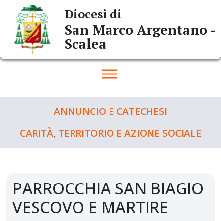
Skip
Diocesi di
to
San Marco Argentano -
content
Scalea
ANNUNCIO E CATECHESI
CARITÀ, TERRITORIO E AZIONE SOCIALE
PARROCCHIA SAN BIAGIO
VESCOVO E MARTIRE