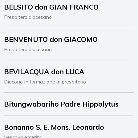
BELSITO don GIAN FRANCO
Presbitero diocesano
BENVENUTO don GIACOMO
Presbitero diocesano
BEVILACQUA don LUCA
Diacono in formazione al presbiterio
Bitungwabariho Padre Hippolytus
Bonanno S. E. Mons. Leonardo
Vescovo emerito