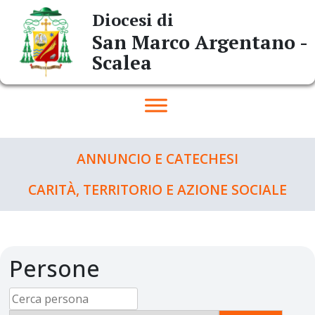
Skip
Diocesi di
to
San Marco Argentano -
content
Scalea
ANNUNCIO E CATECHESI
CARITÀ, TERRITORIO E AZIONE SOCIALE