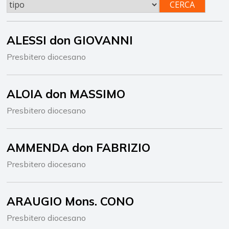
CERCA
ALESSI don GIOVANNI
Presbitero diocesano
ALOIA don MASSIMO
Presbitero diocesano
AMMENDA don FABRIZIO
Presbitero diocesano
ARAUGIO Mons. CONO
Presbitero diocesano