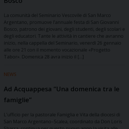
Bosco
La comunità del Seminario Vescovile di San Marco
Argentano, promuove l’annuale festa di San Giovanni
Bosco, patrono dei giovani, degli studenti, degli scolari e
degli educatori. Tante le attività in cantiere che avranno
inizio, nella cappella del Seminario, venerdì 26 gennaio
alle ore 21 con il momento vocazionale «Progetto
Tabor». Domenica 28 avra inizio il […]
NEWS
Ad Acquappesa “Una domenica tra le
famiglie”
L’ufficio per la pastorale Famiglia e Vita della diocesi di
San Marco Argentano–Scalea, coordinato da Don Loris
Sbarra, continua per questo nuovo anno la visita alle