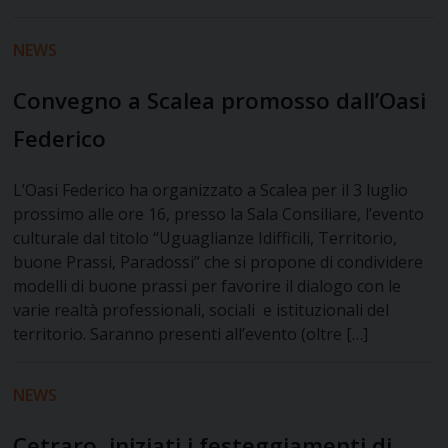
NEWS
Convegno a Scalea promosso dall’Oasi
Federico
L’Oasi Federico ha organizzato a Scalea per il 3 luglio
prossimo alle ore 16, presso la Sala Consiliare, l’evento
culturale dal titolo “Uguaglianze Idifficili, Territorio,
buone Prassi, Paradossi” che si propone di condividere
modelli di buone prassi per favorire il dialogo con le
varie realtà professionali, sociali e istituzionali del
territorio. Saranno presenti all’evento (oltre […]
NEWS
Cetraro, iniziati i festeggiamenti di