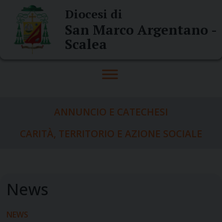
Skip
Diocesi di
to
San Marco Argentano -
content
Scalea
ANNUNCIO E CATECHESI
CARITÀ, TERRITORIO E AZIONE SOCIALE
NEWS