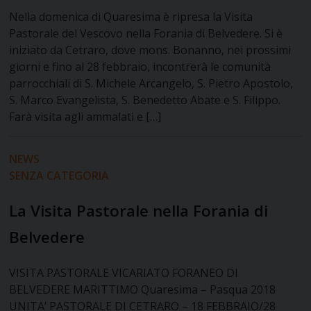
Nella domenica di Quaresima è ripresa la Visita
Pastorale del Vescovo nella Forania di Belvedere. Si è
iniziato da Cetraro, dove mons. Bonanno, nei prossimi
giorni e fino al 28 febbraio, incontrerà le comunità
parrocchiali di S. Michele Arcangelo, S. Pietro Apostolo,
S. Marco Evangelista, S. Benedetto Abate e S. Filippo.
Farà visita agli ammalati e […]
NEWS
SENZA CATEGORIA
La Visita Pastorale nella Forania di
Belvedere
VISITA PASTORALE VICARIATO FORANEO DI
BELVEDERE MARITTIMO Quaresima – Pasqua 2018
UNITA’ PASTORALE DI CETRARO – 18 FEBBRAIO/28