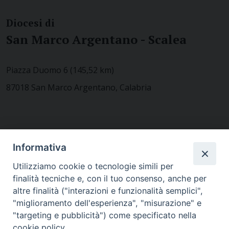
Diocesi di
San Marco Argentano - Scalea
Piazza Duomo 6 (145,52 km)
87018 San Marco Argentano, Calabria
CONTATTACI
Informativa
Utilizziamo cookie o tecnologie simili per
finalità tecniche e, con il tuo consenso, anche per
MODULISTICA
altre finalità ("interazioni e funzionalità semplici",
"miglioramento dell'esperienza", "misurazione" e
"targeting e pubblicità") come specificato nella
WEBMAIL
cookie policy.