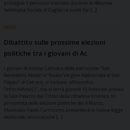
prosegue il percorso tracciato durante la 48esima
Settimana Sociale di Cagliari e vuole far […]
NEWS
Dibattito sulle prossime elezioni
politiche tra i giovani di Ac
I giovani di Azione Cattolica delle parrocchie “San
Benedetto Abate” e “Beata Vergine Addolorata di San
Filippo” di Cetraro, vi invitano all’incontro
“InformiAmoCi”, che si terrà giovedì 15 febbraio presso
la Sala Palazzo del Trono della cittadina tirrenica. In
prossimità delle elezioni politiche del 4 Marzo,
l’Avvocato Paolo Carrozzino presenterà la nuova legge
elettorale; un’occasione […]