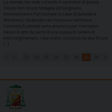
La vicenda che vede coinvolto il sacerdote di questa
Diocesi don Bruno Midaglia (di Sangineto,
Amministratore Parrocchiale in Laise di Belvedere
Marittimo), ha destato nel Vescovo e nell’intera
Comunità Ecclesiale tanta amarezza per il tentativo
messo in atto da parte di una coppia di rumeni di
estorcergli denaro. I due erano conosciuti da don Bruno
[…]
«
1
...
23
24
25
26
27
28
29
30
»
Navigazione
articoli