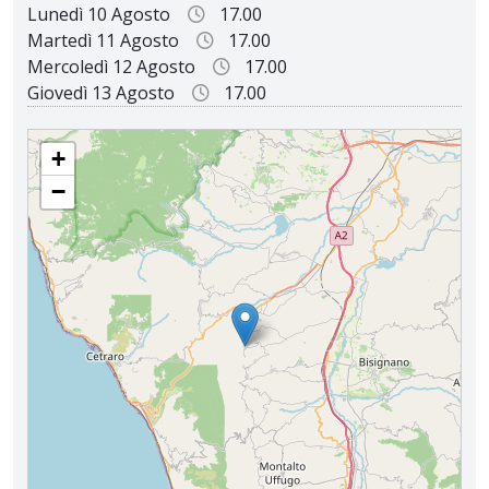
Lunedì 10 Agosto
17.00
Martedì 11 Agosto
17.00
Mercoledì 12 Agosto
17.00
Giovedì 13 Agosto
17.00
PARROCCHIA SAN FRANCESCO DI PAOLA
+
−