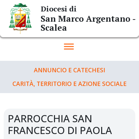
Skip
Diocesi di
to
San Marco Argentano -
content
Scalea
ANNUNCIO E CATECHESI
CARITÀ, TERRITORIO E AZIONE SOCIALE
PARROCCHIA SAN
FRANCESCO DI PAOLA