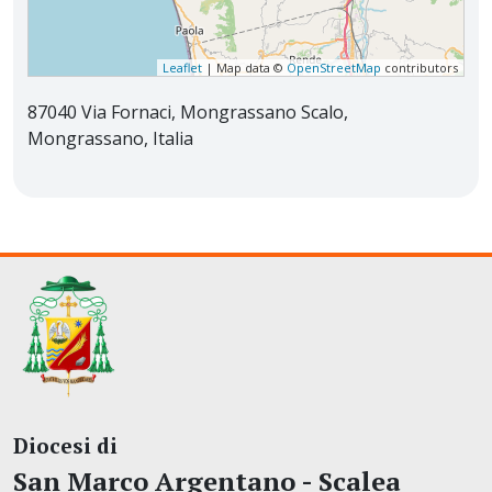
Leaflet
| Map data ©
OpenStreetMap
contributors
87040 Via Fornaci, Mongrassano Scalo,
Mongrassano, Italia
Diocesi di
San Marco Argentano - Scalea