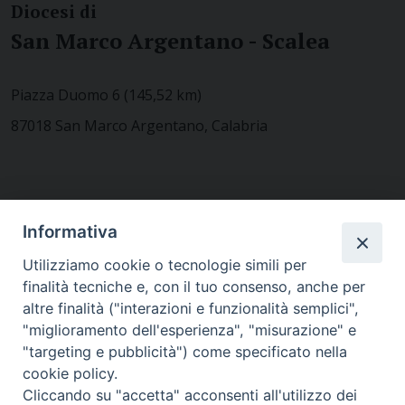
Diocesi di
San Marco Argentano - Scalea
Piazza Duomo 6 (145,52 km)
87018 San Marco Argentano, Calabria
CONTATTACI
Informativa
Utilizziamo cookie o tecnologie simili per
finalità tecniche e, con il tuo consenso, anche per
MODULISTICA
altre finalità ("interazioni e funzionalità semplici",
"miglioramento dell'esperienza", "misurazione" e
"targeting e pubblicità") come specificato nella
WEBMAIL
cookie policy.
Cliccando su "accetta" acconsenti all'utilizzo dei