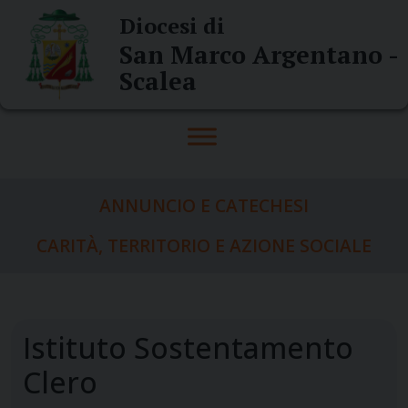
Skip
Diocesi di
to
San Marco Argentano -
content
Scalea
ANNUNCIO E CATECHESI
CARITÀ, TERRITORIO E AZIONE SOCIALE
Istituto Sostentamento
Clero