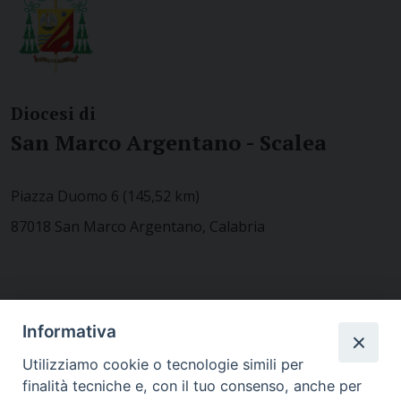
Diocesi di
San Marco Argentano - Scalea
Piazza Duomo 6 (145,52 km)
87018 San Marco Argentano, Calabria
CONTATTACI
Informativa
Utilizziamo cookie o tecnologie simili per
finalità tecniche e, con il tuo consenso, anche per
MODULISTICA