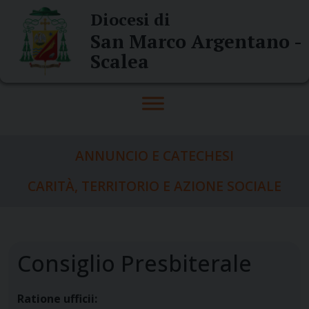
Skip
Diocesi di
to
San Marco Argentano -
content
Scalea
ANNUNCIO E CATECHESI
CARITÀ, TERRITORIO E AZIONE SOCIALE
Consiglio Presbiterale
Ratione ufficii: