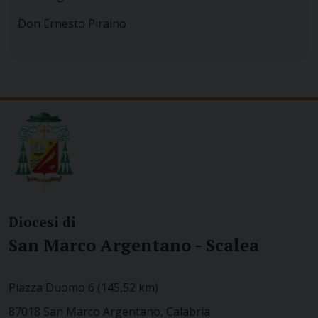
Don Ernesto Piraino
Diocesi di
San Marco Argentano - Scalea
Piazza Duomo 6 (145,52 km)
87018 San Marco Argentano, Calabria