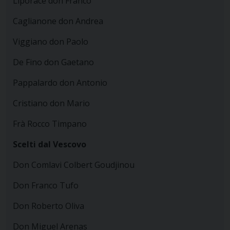
Liporace don Franco
Caglianone don Andrea
Viggiano don Paolo
De Fino don Gaetano
Pappalardo don Antonio
Cristiano don Mario
Frà Rocco Timpano
Scelti dal Vescovo
Don Comlavi Colbert Goudjinou
Don Franco Tufo
Don Roberto Oliva
Don Miguel Arenas