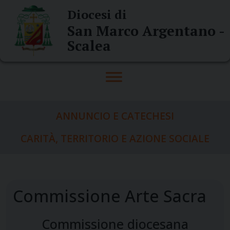
Skip
Diocesi di
to
San Marco Argentano -
content
Scalea
ANNUNCIO E CATECHESI
CARITÀ, TERRITORIO E AZIONE SOCIALE
Commissione Arte Sacra
Commissione diocesana