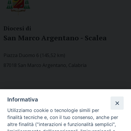
Diocesi di
San Marco Argentano - Scalea
Piazza Duomo 6 (145,52 km)
87018 San Marco Argentano, Calabria
CONTATTACI
Informativa
Utilizziamo cookie o tecnologie simili per
finalità tecniche e, con il tuo consenso, anche per
MODULISTICA
altre finalità ("interazioni e funzionalità semplici",