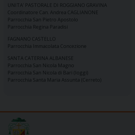
UNITA’ PASTORALE DI ROGGIANO GRAVINA
Coordinatore Can. Andrea CAGLIANONE
Parrocchia San Pietro Apostolo
Parrocchia Regina Paradisi
FAGNANO CASTELLO
Parrocchia Immacolata Concezione
SANTA CATERINA ALBANESE
Parrocchia San Nicola Magno
Parrocchia San Nicola di Bari (Ioggi)
Parrocchia Santa Maria Assunta (Cerreto)