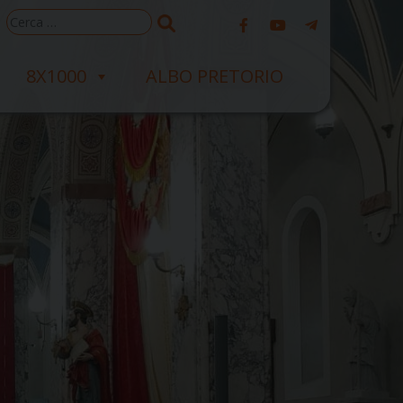
Ricerca
per:
8X1000
ALBO PRETORIO