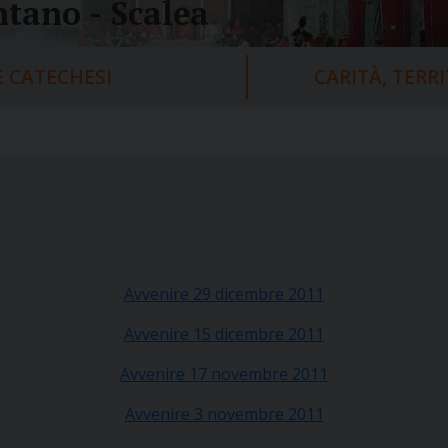
tano - Scalea
 CATECHESI
CARITÀ, TERR
Avvenire 29 dicembre 2011
Avvenire 15 dicembre 2011
Avvenire 17 novembre 2011
Avvenire 3 novembre 2011