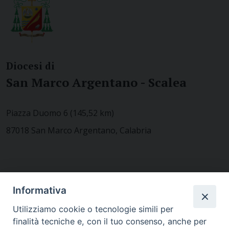
Diocesi di
San Marco Argentano - Scalea
Piazza Duomo 6 (145,52 km)
87018 San Marco Argentano, Calabria
CONTATTACI
Informativa
Utilizziamo cookie o tecnologie simili per
finalità tecniche e, con il tuo consenso, anche per
MODULISTICA