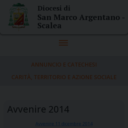
Skip
Diocesi di
to
San Marco Argentano -
content
Scalea
ANNUNCIO E CATECHESI
CARITÀ, TERRITORIO E AZIONE SOCIALE
Avvenire 2014
Avvenire 11 dicembre 2014