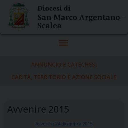
Skip
Diocesi di
to
San Marco Argentano -
content
Scalea
ANNUNCIO E CATECHESI
CARITÀ, TERRITORIO E AZIONE SOCIALE
Avvenire 2015
Avvenire 24 dicembre 2015