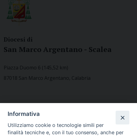
Diocesi di
San Marco Argentano - Scalea
Piazza Duomo 6 (145,52 km)
87018 San Marco Argentano, Calabria
CONTATTACI
Informativa
Utilizziamo cookie o tecnologie simili per
finalità tecniche e, con il tuo consenso, anche per
MODULISTICA