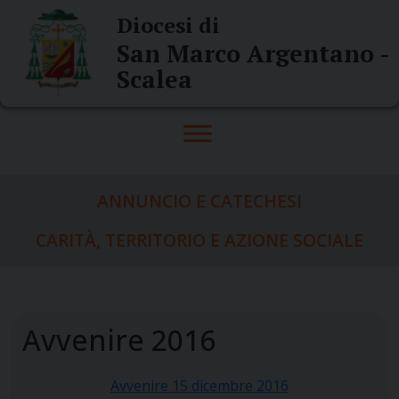
Skip
Diocesi di
to
San Marco Argentano -
content
Scalea
ANNUNCIO E CATECHESI
CARITÀ, TERRITORIO E AZIONE SOCIALE
Avvenire 2016
Avvenire 15 dicembre 2016