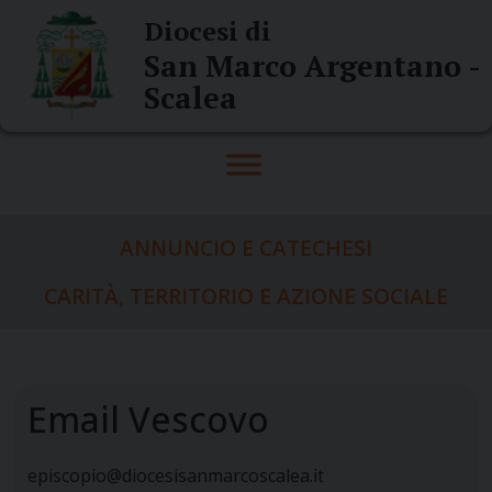
Skip
Diocesi di
to
San Marco Argentano -
content
Scalea
ANNUNCIO E CATECHESI
CARITÀ, TERRITORIO E AZIONE SOCIALE
Email Vescovo
episcopio@diocesisanmarcoscalea.it