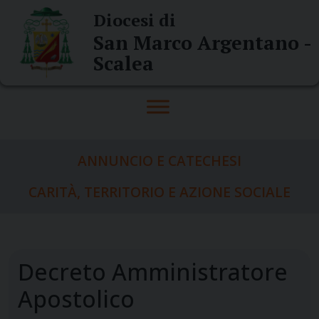
Skip
Diocesi di
to
San Marco Argentano -
content
Scalea
ANNUNCIO E CATECHESI
CARITÀ, TERRITORIO E AZIONE SOCIALE
Decreto Amministratore
Apostolico