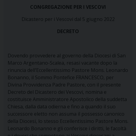
CONGREGAZIONE PER I VESCOVI
Dicastero per i Vescovi dal 5 giugno 2022
DECRETO
Dovendo provvedere al governo della Diocesi di San
Marco Argentano-Scalea, resasi vacante dopo la
rinuncia dell’Eccellentissimo Pastore Mons. Leonardo
Bonanno, il Sommo Pontefice FRANCESCO, per
Divina Provvidenza Padre Pastore, con il presente
Decreto del Dicastero dei Vescovi, nomina e
costituisce Amministratore Apostolico della suddetta
Chiesa, dalla data odierna e fino a quando il suo
successore eletto non assuma il possesso canonico
della Diocesi, lo stesso Eccellentissimo Pastore Mons.
Leonardo Bonanno e gli conferisce i diritti, le facoltà
e i doveri che competono ai Vescovi diocesani a