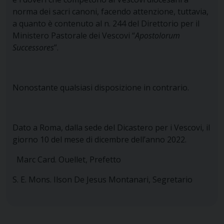
norma dei sacri canoni, facendo attenzione, tuttavia,
a quanto è contenuto al n. 244 del Direttorio per il
Ministero Pastorale dei Vescovi “
Apostolorum
Successores
”.
Nonostante qualsiasi disposizione in contrario.
Dato a Roma, dalla sede del Dicastero per i Vescovi, il
giorno 10 del mese di dicembre dell’anno 2022.
Marc Card. Ouellet,
Prefetto
S. E. Mons. Ilson De Jesus Montanari,
Segretario