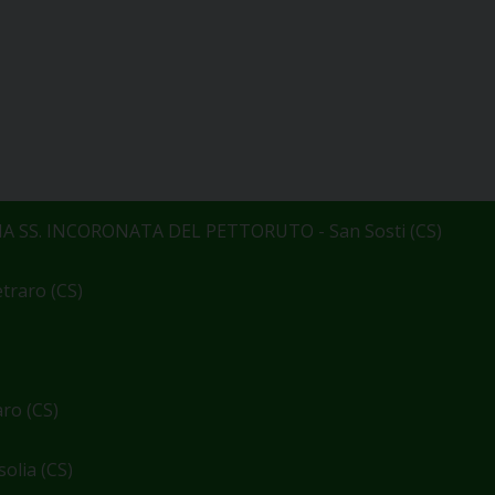
 SS. INCORONATA DEL PETTORUTO - San Sosti (CS)
raro (CS)
ro (CS)
lia (CS)