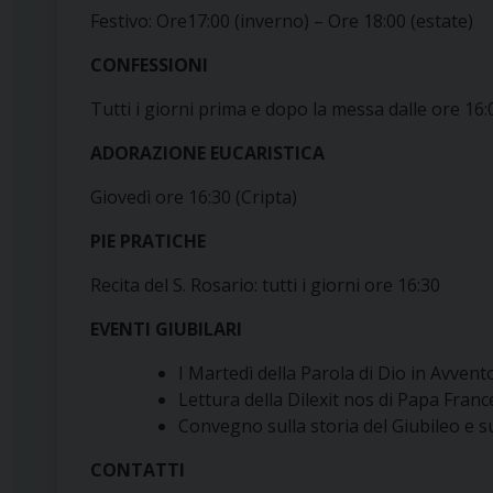
Festivo: Ore17:00 (inverno) – Ore 18:00 (estate)
CONFESSIONI
Tutti i giorni prima e dopo la messa dalle ore 16:
ADORAZIONE EUCARISTICA
Giovedì ore 16:30 (Cripta)
PIE PRATICHE
Recita del S. Rosario: tutti i giorni ore 16:30
EVENTI GIUBILARI
I Martedì della Parola di Dio in Avven
Lettura della Dilexit nos di Papa Fran
Convegno sulla storia del Giubileo e su
CONTATTI