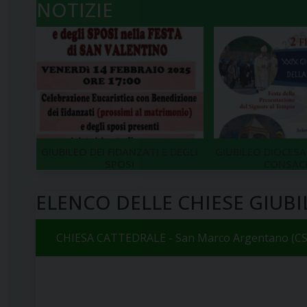
NOTIZIE
GIUBILEO DEI FIDANZATI E DEGLI
GIUBILEO DIOCESA
SPOSI
CONSAC
ELENCO DELLE CHIESE GIUBI
CHIESA CATTEDRALE - San Marco Argentano (CS