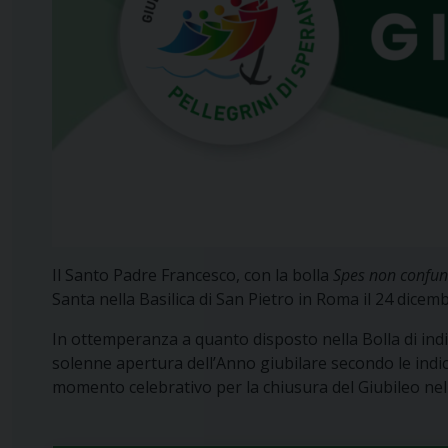
Il Santo Padre Francesco, con la bolla
Spes non confun
Santa nella Basilica di San Pietro in Roma il 24 dicem
In ottemperanza a quanto disposto nella Bolla di ind
solenne apertura dell’Anno giubilare secondo le indi
momento celebrativo per la chiusura del Giubileo nell