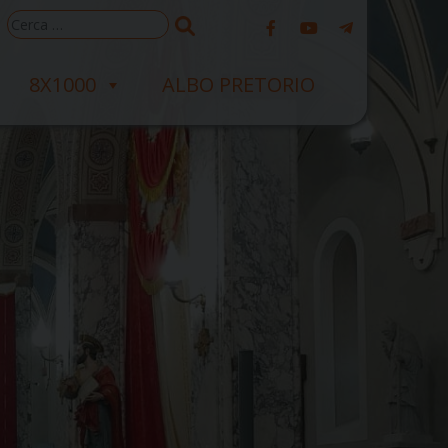
Ricerca
per:
8X1000
ALBO PRETORIO