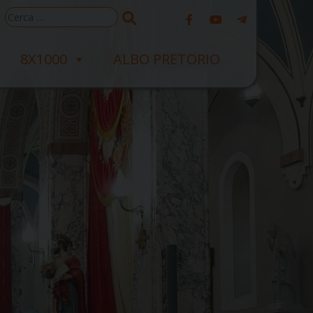
Ricerca
per:
8X1000
ALBO PRETORIO