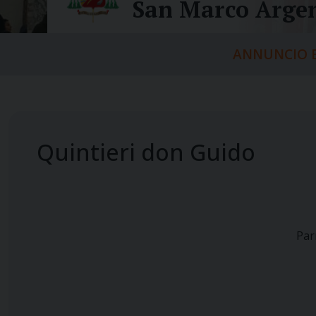
San Marco Argen
ANNUNCIO E
Quintieri don Guido
Par