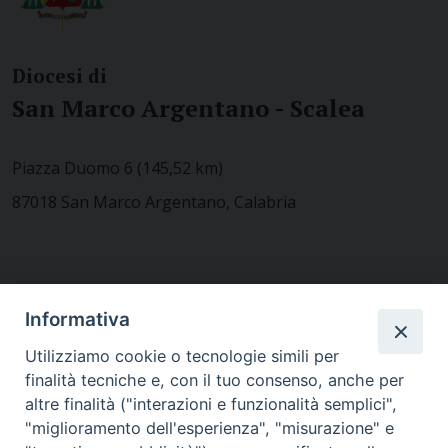
Diocesi di
San Marco Argentano - Scalea
Piazza Duomo 6 (145,52 km)
87018 San Marco Argentano, Calabria
CONTATTACI
Informativa
Utilizziamo cookie o tecnologie simili per
finalità tecniche e, con il tuo consenso, anche per
MODULISTICA
altre finalità ("interazioni e funzionalità semplici",
"miglioramento dell'esperienza", "misurazione" e