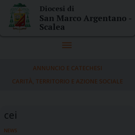
Skip
Diocesi di
to
San Marco Argentano -
content
Scalea
ANNUNCIO E CATECHESI
CARITÀ, TERRITORIO E AZIONE SOCIALE
NEWS