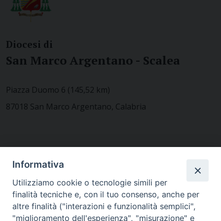
Diocesi di
San Marco Argentano - Scalea
Piazza Duomo 6 (145,52 km)
87018 San Marco Argentano, Calabria
CONTATTACI
Informativa
Utilizziamo cookie o tecnologie simili per
finalità tecniche e, con il tuo consenso, anche per
MODULISTICA
altre finalità ("interazioni e funzionalità semplici",
"miglioramento dell'esperienza", "misurazione" e