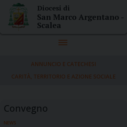
Skip
Diocesi di
to
San Marco Argentano -
content
Scalea
ANNUNCIO E CATECHESI
CARITÀ, TERRITORIO E AZIONE SOCIALE
NEWS