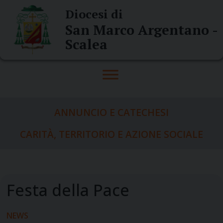
Skip
Diocesi di
to
San Marco Argentano -
content
Scalea
ANNUNCIO E CATECHESI
CARITÀ, TERRITORIO E AZIONE SOCIALE
NEWS