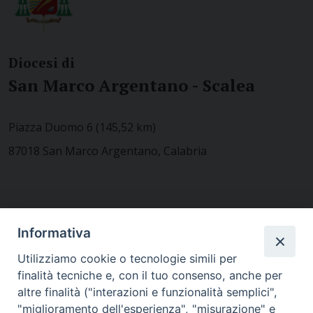
Diocesi di
San Marco Argentano - Scalea
Piazza Duomo 6 (145,52 km)
87018 San Marco Argentano, Calabria
CONTATTACI
Informativa
Utilizziamo cookie o tecnologie simili per
finalità tecniche e, con il tuo consenso, anche per
MODULISTICA
altre finalità ("interazioni e funzionalità semplici",
"miglioramento dell'esperienza", "misurazione" e