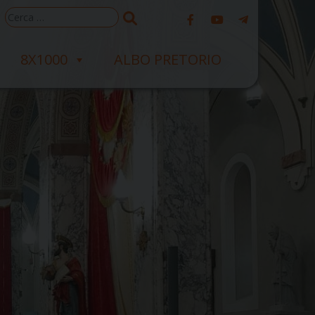
Ricerca
per:
8X1000
ALBO PRETORIO