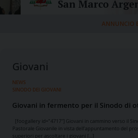
San Marco Argen
ANNUNCIO E
NEWS
SINODO DEI GIOVANI
Giovani in fermento per il Sinodo di 
[foogallery id=”4717″] Giovani in cammino verso il Sin
Pastorale Giovanile in vista dell’appuntamento del pross
superiori per ascoltare i giovani […]