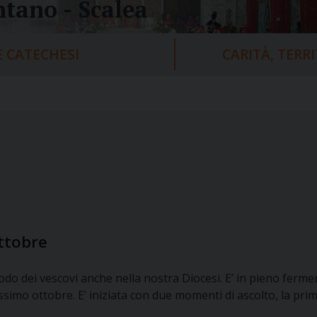
tano - Scalea
 CATECHESI
CARITÀ, TERR
ottobre
odo dei vescovi anche nella nostra Diocesi. E’ in pieno ferm
imo ottobre. E’ iniziata con due momenti di ascolto, la prima