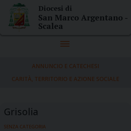
Skip
Diocesi di
to
San Marco Argentano -
content
Scalea
ANNUNCIO E CATECHESI
CARITÀ, TERRITORIO E AZIONE SOCIALE
SENZA CATEGORIA