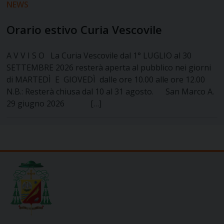
NEWS
Orario estivo Curia Vescovile
A V V I S O La Curia Vescovile dal 1° LUGLIO al 30
SETTEMBRE 2026 resterà aperta al pubblico nei giorni
di MARTEDÌ E GIOVEDÌ dalle ore 10.00 alle ore 12.00
N.B.: Resterà chiusa dal 10 al 31 agosto. San Marco A.
29 giugno 2026 […]