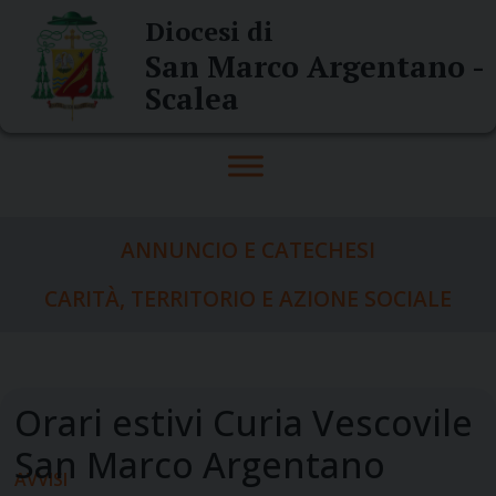
Skip
Diocesi di
to
San Marco Argentano -
content
Scalea
ANNUNCIO E CATECHESI
CARITÀ, TERRITORIO E AZIONE SOCIALE
AVVISI