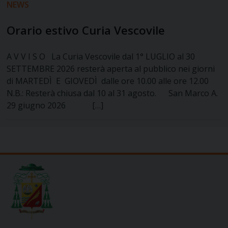
NEWS
Orario estivo Curia Vescovile
A V V I S O La Curia Vescovile dal 1° LUGLIO al 30
SETTEMBRE 2026 resterà aperta al pubblico nei giorni
di MARTEDÌ E GIOVEDÌ dalle ore 10.00 alle ore 12.00
N.B.: Resterà chiusa dal 10 al 31 agosto. San Marco A.
29 giugno 2026 […]