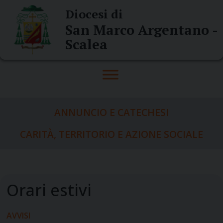
Skip
Diocesi di
to
San Marco Argentano -
content
Scalea
ANNUNCIO E CATECHESI
CARITÀ, TERRITORIO E AZIONE SOCIALE
AVVISI