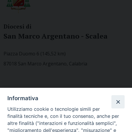
Diocesi di
San Marco Argentano - Scalea
Piazza Duomo 6 (145,52 km)
87018 San Marco Argentano, Calabria
CONTATTACI
Informativa
Utilizziamo cookie o tecnologie simili per
finalità tecniche e, con il tuo consenso, anche per
MODULISTICA
altre finalità ("interazioni e funzionalità semplici",
"miglioramento dell'esperienza", "misurazione" e