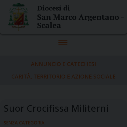
Skip
Diocesi di
to
San Marco Argentano -
content
Scalea
ANNUNCIO E CATECHESI
CARITÀ, TERRITORIO E AZIONE SOCIALE
SENZA CATEGORIA