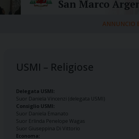
San Marco Argen
ANNUNCIO E
USMI – Religiose
Delegata USMI:
Suor Daniela Vincenzi (delegata USMI)
Consiglio USMI:
Suor Daniela Emanato
Suor Erlinda Penelope Wagas
Suor Giuseppina Di Vittorio
Economa: