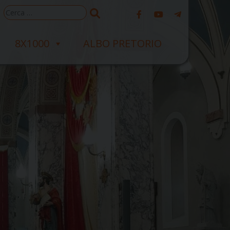
Ricerca
per:
8X1000
ALBO PRETORIO