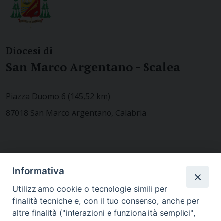
Diocesi di
San Marco Argentano - Scalea
Piazza Duomo 6 (145,52 km)
87018 San Marco Argentano, Calabria
CONTATTACI
Informativa
Utilizziamo cookie o tecnologie simili per
finalità tecniche e, con il tuo consenso, anche per
MODULISTICA
altre finalità ("interazioni e funzionalità semplici",