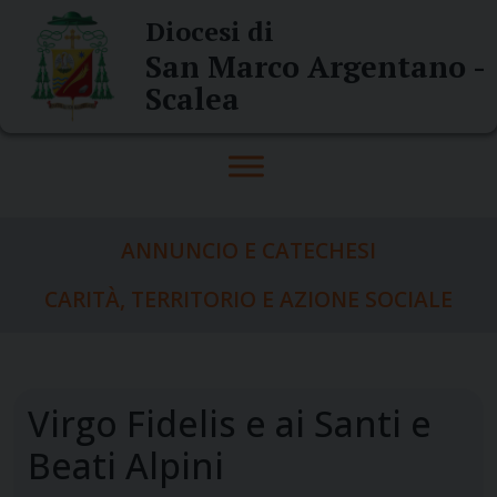
Skip
Diocesi di
to
San Marco Argentano -
content
Scalea
ANNUNCIO E CATECHESI
CARITÀ, TERRITORIO E AZIONE SOCIALE
Virgo Fidelis e ai Santi e
Beati Alpini