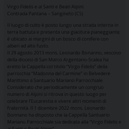
Virgo Fidelis e ai Santi e Beati Alpini
Contrada Pantana – Sangineto (CS)
Il luogo di culto è posto lungo una strada interna in
terra battuta e presenta una giacitura pianeggiante;
è ubicato ai margini di un bosco di conifere con
alberi ad alto fusto.
Il 29 agosto 2013 mons. Leonardo Bonanno, vescovo
della diocesi di San Marco Argentano-Scalea ha
eretto la Cappella col titolo “Virgo Fidelis” della
parrocchia “Madonna del Carmine” in Belvedere
Marittimo a Santuario Mariano Parrocchiale.
Considerato che periodicamente un congruo
numero di Alpini si ritrova in questo luogo per
celebrare l’Eucarestia e vivere altri momenti di
fraternità. Il 1 dicembre 2022 mons. Leonardo
Bonnano ha disposto che la Cappella Santuario
Mariano Parrocchiale sia dedicata alla “Virgo Fidelis e
ai Santi e Beati Alpini”.