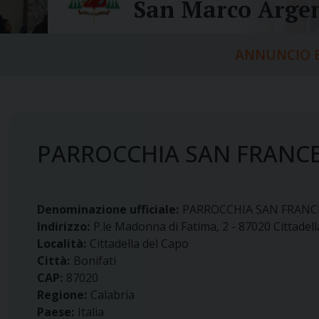
San Marco Argen
ANNUNCIO E
PARROCCHIA SAN FRANCE
Denominazione ufficiale:
PARROCCHIA SAN FRANC
Indirizzo:
P.le Madonna di Fatima, 2 - 87020 Cittadel
Località:
Cittadella del Capo
Città:
Bonifati
CAP:
87020
Regione:
Calabria
Paese:
Italia