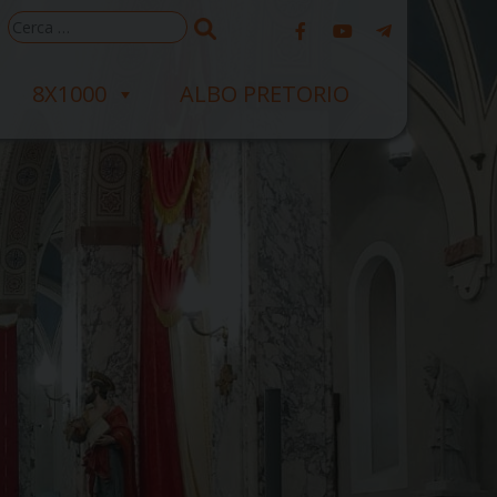
Ricerca
per:
8X1000
ALBO PRETORIO