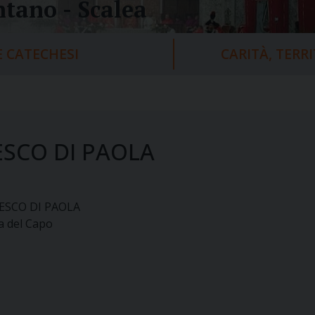
tano - Scalea
 CATECHESI
CARITÀ, TERR
SCO DI PAOLA
ESCO DI PAOLA
la del Capo