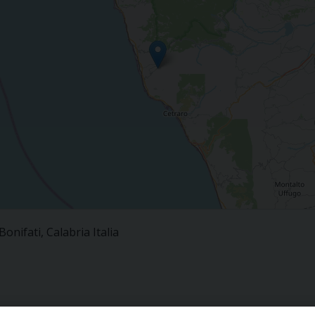
onifati, Calabria Italia