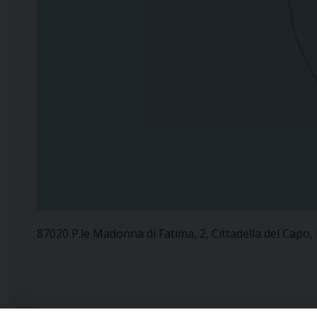
87020 P.le Madonna di Fatima, 2, Cittadella del Capo, B