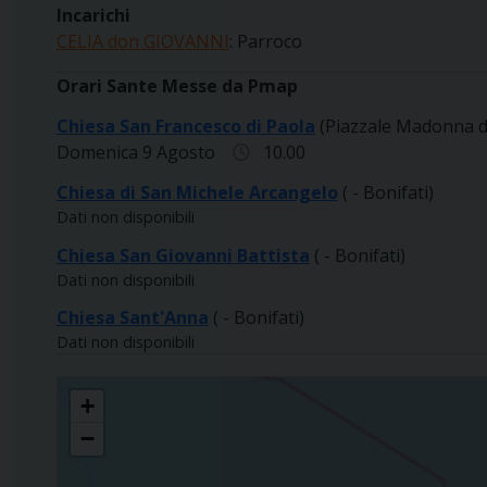
Incarichi
CELIA don GIOVANNI
: Parroco
Orari Sante Messe da Pmap
Chiesa San Francesco di Paola
(Piazzale Madonna di
Domenica 9 Agosto
10.00
Chiesa di San Michele Arcangelo
( - Bonifati)
Dati non disponibili
Chiesa San Giovanni Battista
( - Bonifati)
Dati non disponibili
Chiesa Sant'Anna
( - Bonifati)
Dati non disponibili
PARROCCHIA SAN FRANCESCO DI PAOLA
+
−