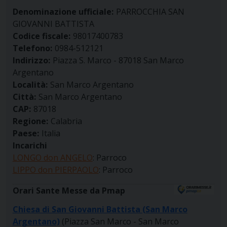
Denominazione ufficiale:
PARROCCHIA SAN
GIOVANNI BATTISTA
Codice fiscale:
98017400783
Telefono:
0984-512121
Indirizzo:
Piazza S. Marco - 87018 San Marco
Argentano
Località:
San Marco Argentano
Città:
San Marco Argentano
CAP:
87018
Regione:
Calabria
Paese:
Italia
Incarichi
LONGO don ANGELO
: Parroco
LIPPO don PIERPAOLO
: Parroco
Orari Sante Messe da Pmap
Chiesa di San Giovanni Battista (San Marco
Argentano)
(Piazza San Marco - San Marco