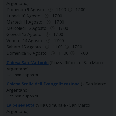
Argentano)
Domenica 9 Agosto
11.00
17.00
Lunedì 10 Agosto
17.00
Martedì 11 Agosto
17.00
Mercoledì 12 Agosto
17.00
Giovedì 13 Agosto
17.00
Venerdì 14 Agosto
17.00
Sabato 15 Agosto
11.00
17.00
Domenica 16 Agosto
11.00
17.00
Chiesa Sant'Antonio
(Piazza Riforma - San Marco
Argentano)
Dati non disponibili
Chiesa Stella dell'Evangelizzazione
( - San Marco
Argentano)
Dati non disponibili
La benedetta
(Villa Comunale - San Marco
Argentano)