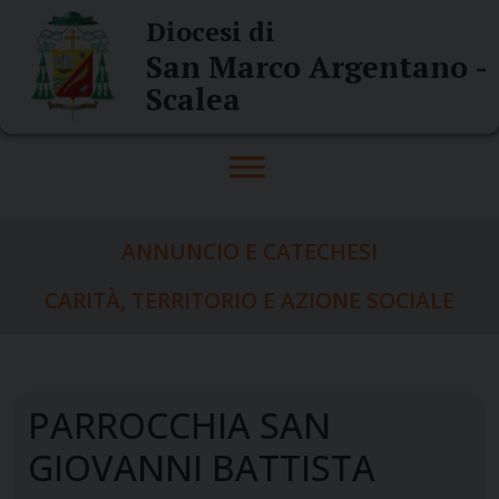
Skip
Diocesi di
to
San Marco Argentano -
content
Scalea
ANNUNCIO E CATECHESI
CARITÀ, TERRITORIO E AZIONE SOCIALE
PARROCCHIA SAN
GIOVANNI BATTISTA