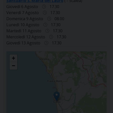
Santuario S. Maria del Lauro
( - Scalea)
Giovedì 6 Agosto
17.30
Venerdì 7 Agosto
17.30
Domenica 9 Agosto
08.00
Lunedì 10 Agosto
17.30
Martedì 11 Agosto
17.30
Mercoledì 12 Agosto
17.30
Giovedì 13 Agosto
17.30
PARROCCHIA SAN NICOLA DI PLATEA
+
−