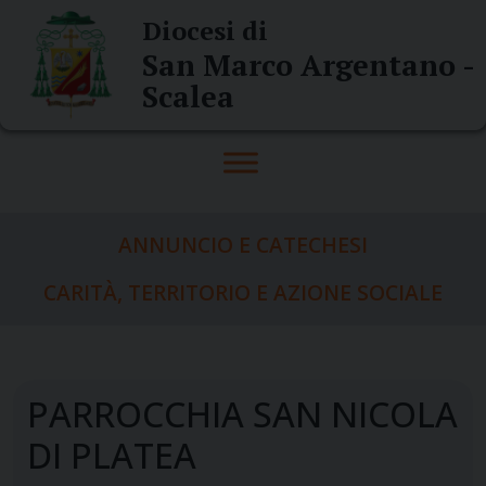
Skip
Diocesi di
to
San Marco Argentano -
content
Scalea
ANNUNCIO E CATECHESI
CARITÀ, TERRITORIO E AZIONE SOCIALE
PARROCCHIA SAN NICOLA
DI PLATEA