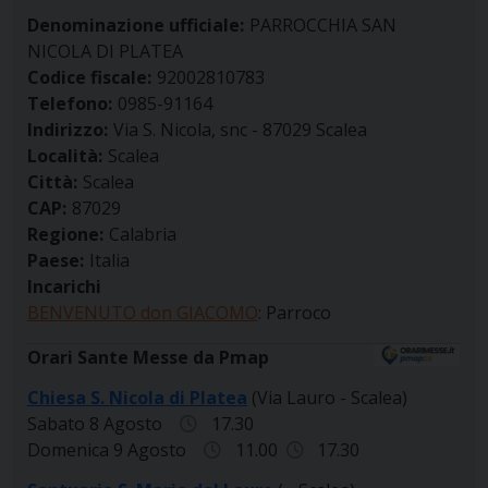
Denominazione ufficiale:
PARROCCHIA SAN
NICOLA DI PLATEA
Codice fiscale:
92002810783
Telefono:
0985-91164
Indirizzo:
Via S. Nicola, snc - 87029 Scalea
Località:
Scalea
Città:
Scalea
CAP:
87029
Regione:
Calabria
Paese:
Italia
Incarichi
BENVENUTO don GIACOMO
: Parroco
Orari Sante Messe da Pmap
Chiesa S. Nicola di Platea
(Via Lauro - Scalea)
Sabato 8 Agosto
17.30
Domenica 9 Agosto
11.00
17.30