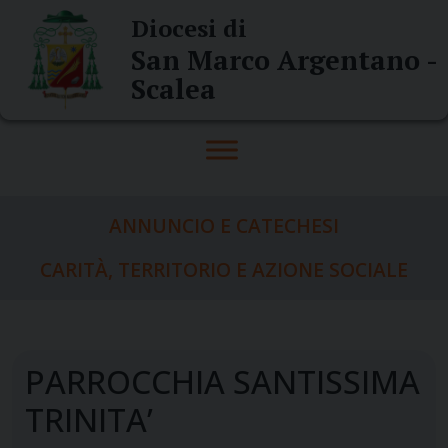
Skip
Diocesi di
to
San Marco Argentano -
content
Scalea
ANNUNCIO E CATECHESI
CARITÀ, TERRITORIO E AZIONE SOCIALE
PARROCCHIA SANTISSIMA
TRINITA’