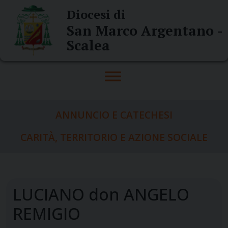
Skip
Diocesi di
to
San Marco Argentano -
content
Scalea
ANNUNCIO E CATECHESI
CARITÀ, TERRITORIO E AZIONE SOCIALE
LUCIANO don ANGELO
REMIGIO