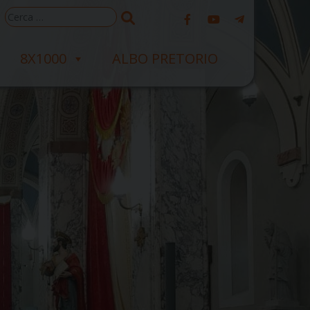
Ricerca
per:
8X1000
ALBO PRETORIO