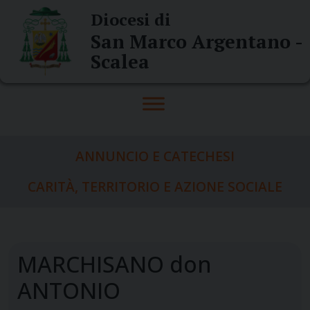
Skip
Diocesi di
to
San Marco Argentano -
content
Scalea
ANNUNCIO E CATECHESI
CARITÀ, TERRITORIO E AZIONE SOCIALE
MARCHISANO don
ANTONIO