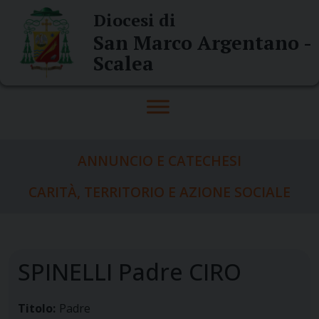
Skip
Diocesi di
to
San Marco Argentano -
content
Scalea
ANNUNCIO E CATECHESI
CARITÀ, TERRITORIO E AZIONE SOCIALE
SPINELLI Padre CIRO
Titolo:
Padre