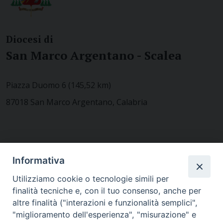
Diocesi di
San Marco Argentano - Scalea
Piazza Duomo 6 (145,52 km)
87018 San Marco Argentano, Calabria
CONTATTACI
Informativa
Utilizziamo cookie o tecnologie simili per
finalità tecniche e, con il tuo consenso, anche per
MODULISTICA
altre finalità ("interazioni e funzionalità semplici",
"miglioramento dell'esperienza", "misurazione" e