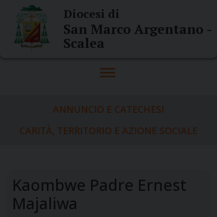
Skip
Diocesi di
to
San Marco Argentano -
content
Scalea
ANNUNCIO E CATECHESI
CARITÀ, TERRITORIO E AZIONE SOCIALE
Kaombwe Padre Ernest
Majaliwa