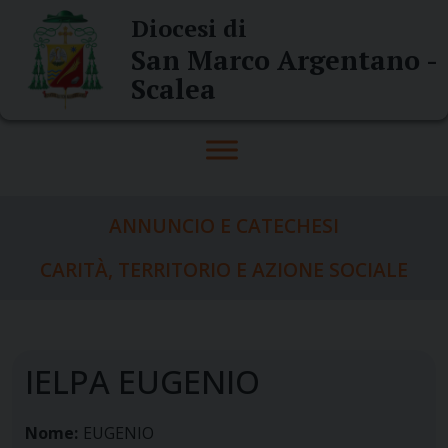
Skip
Diocesi di
to
San Marco Argentano -
content
Scalea
ANNUNCIO E CATECHESI
CARITÀ, TERRITORIO E AZIONE SOCIALE
IELPA EUGENIO
Nome:
EUGENIO