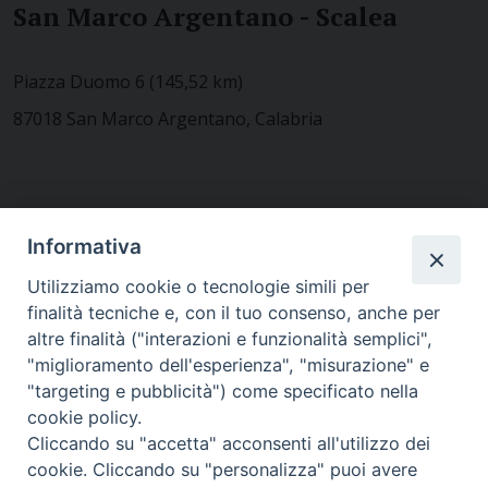
San Marco Argentano - Scalea
Piazza Duomo 6 (145,52 km)
87018 San Marco Argentano, Calabria
CONTATTACI
Informativa
Utilizziamo cookie o tecnologie simili per
finalità tecniche e, con il tuo consenso, anche per
MODULISTICA
altre finalità ("interazioni e funzionalità semplici",
"miglioramento dell'esperienza", "misurazione" e
"targeting e pubblicità") come specificato nella
WEBMAIL
cookie policy.
Cliccando su "accetta" acconsenti all'utilizzo dei
cookie. Cliccando su "personalizza" puoi avere