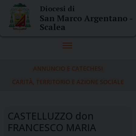
Skip
Diocesi di
to
San Marco Argentano -
content
Scalea
ANNUNCIO E CATECHESI
CARITÀ, TERRITORIO E AZIONE SOCIALE
CASTELLUZZO don
FRANCESCO MARIA