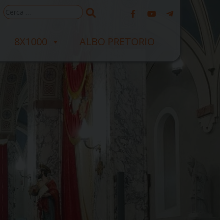
Ricerca
per:
8X1000
ALBO PRETORIO