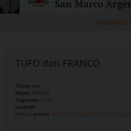
San Marco Argen
ANNUNCIO E
TUFO don FRANCO
Titolo:
don
Nome:
FRANCO
Cognome:
TUFO
Incarichi
Parroco
presso
PARROCCHIA SANT’ANTONIO DA 