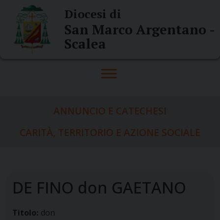
Skip
Diocesi di
to
San Marco Argentano -
content
Scalea
ANNUNCIO E CATECHESI
CARITÀ, TERRITORIO E AZIONE SOCIALE
DE FINO don GAETANO
Titolo:
don