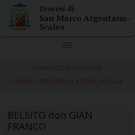
Skip
Diocesi di
to
San Marco Argentano -
content
Scalea
ANNUNCIO E CATECHESI
CARITÀ, TERRITORIO E AZIONE SOCIALE
BELSITO don GIAN
FRANCO