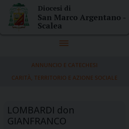
Skip
Diocesi di
to
San Marco Argentano -
content
Scalea
ANNUNCIO E CATECHESI
CARITÀ, TERRITORIO E AZIONE SOCIALE
LOMBARDI don
GIANFRANCO