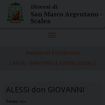
Skip
Diocesi di
to
San Marco Argentano -
content
Scalea
ANNUNCIO E CATECHESI
CARITÀ, TERRITORIO E AZIONE SOCIALE
ALESSI don GIOVANNI
Titolo:
don