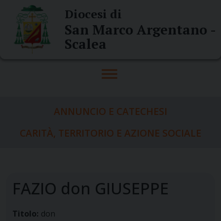
Skip
Diocesi di
to
San Marco Argentano -
content
Scalea
ANNUNCIO E CATECHESI
CARITÀ, TERRITORIO E AZIONE SOCIALE
FAZIO don GIUSEPPE
Titolo:
don