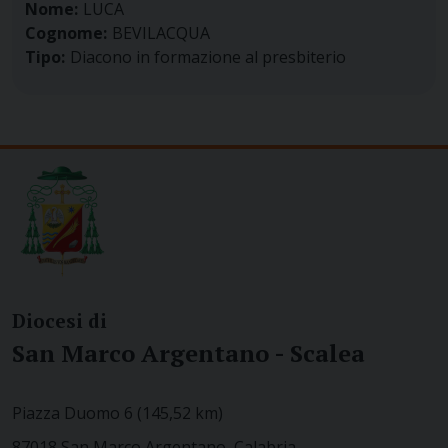
Nome:
LUCA
Cognome:
BEVILACQUA
Tipo:
Diacono in formazione al presbiterio
Diocesi di
San Marco Argentano - Scalea
Piazza Duomo 6 (145,52 km)
87018 San Marco Argentano, Calabria