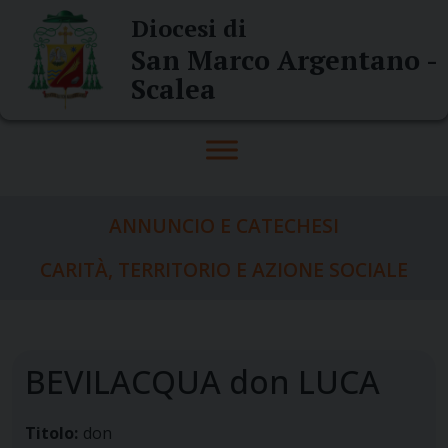
Skip
Diocesi di
to
San Marco Argentano -
content
Scalea
ANNUNCIO E CATECHESI
CARITÀ, TERRITORIO E AZIONE SOCIALE
BEVILACQUA don LUCA
Titolo:
don