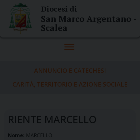
Skip
Diocesi di
to
San Marco Argentano -
content
Scalea
ANNUNCIO E CATECHESI
CARITÀ, TERRITORIO E AZIONE SOCIALE
RIENTE MARCELLO
Nome:
MARCELLO