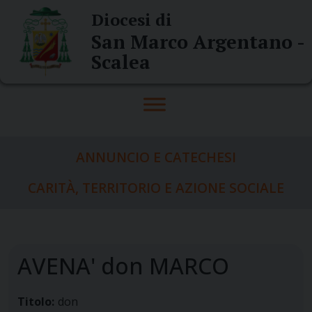
Skip
Diocesi di
to
San Marco Argentano -
content
Scalea
ANNUNCIO E CATECHESI
CARITÀ, TERRITORIO E AZIONE SOCIALE
AVENA' don MARCO
Titolo:
don