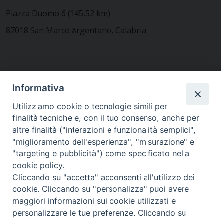
Piazza Duomo 6 (145,52 km)
87018 San Marco Argentano, Calabria
CONTATTACI
Informativa
Utilizziamo cookie o tecnologie simili per
finalità tecniche e, con il tuo consenso, anche per
MODULISTICA
altre finalità ("interazioni e funzionalità semplici",
"miglioramento dell'esperienza", "misurazione" e
"targeting e pubblicità") come specificato nella
WEBMAIL
cookie policy.
Cliccando su "accetta" acconsenti all'utilizzo dei
cookie. Cliccando su "personalizza" puoi avere
maggiori informazioni sui cookie utilizzati e
RENDICONTO 8X1000
personalizzare le tue preferenze. Cliccando su