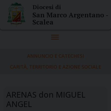
Skip
Diocesi di
to
San Marco Argentano -
content
Scalea
ANNUNCIO E CATECHESI
CARITÀ, TERRITORIO E AZIONE SOCIALE
ARENAS don MIGUEL
ANGEL